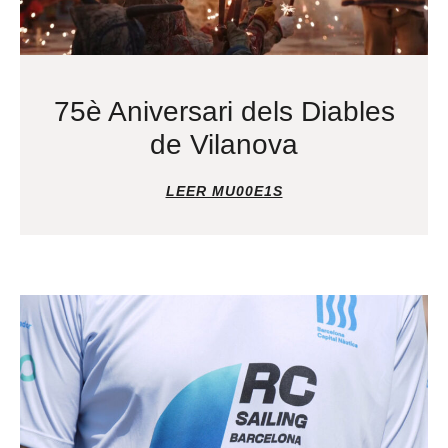
75è Aniversari dels Diables
de Vilanova
LEER MU00E1S