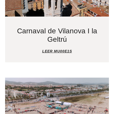
Carnaval de Vilanova I la
Geltrú
LEER MU00E1S