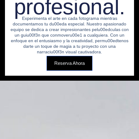
profesional.
Experimenta el arte en cada fotograma mientras
documentamos tu du00eda especial. Nuestro apasionado
equipo se dedica a crear impresionantes pelu00edculas con
un guiu00f3n que conmoveru00e1 a cualquiera. Con un
enfoque en el entusiasmo y la creatividad, permu00edtenos
darte un toque de magia a tu proyecto con una
narraciu00f3n visual cautivadora.
Reserva Ahora