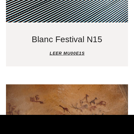
Blanc Festival N15
LEER MU00E1S