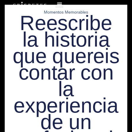
Momentos Memorables
Reescribe
la historia
que quereis
contar con
la
experiencia
de un