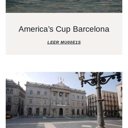
America’s Cup Barcelona
LEER MU00E1S