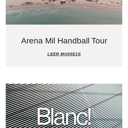
Arena Mil Handball Tour
LEER MU00E1S