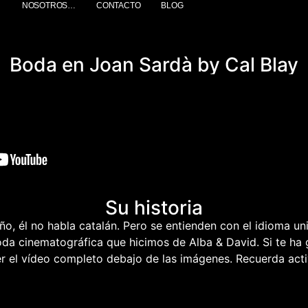
NOSOTROS…
CONTACTO
BLOG
Boda en Joan Sardà by Cal Blay
Su historia
ño, él no habla catalán. Pero se entienden con el idioma un
 boda cinematográfica que hicimos de Alba & David. Si te ha
ver el vídeo completo debajo de las imágenes. Recuerda acti