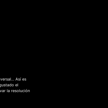
iversal… Así es
 gustado el
var la resolución